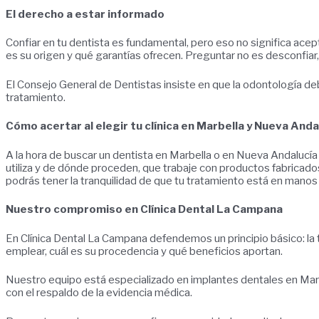
El derecho a estar informado
Confiar en tu dentista es fundamental, pero eso no significa ace
es su origen y qué garantías ofrecen. Preguntar no es desconfiar, 
El Consejo General de Dentistas insiste en que la odontología deb
tratamiento.
Cómo acertar al elegir tu clínica en Marbella y Nueva Anda
A la hora de buscar un dentista en Marbella o en Nueva Andalucía no
utiliza y de dónde proceden, que trabaje con productos fabricad
podrás tener la tranquilidad de que tu tratamiento está en manos 
Nuestro compromiso en Clínica Dental La Campana
En Clínica Dental La Campana defendemos un principio básico: la
emplear, cuál es su procedencia y qué beneficios aportan.
Nuestro equipo está especializado en implantes dentales en Mar
con el respaldo de la evidencia médica.