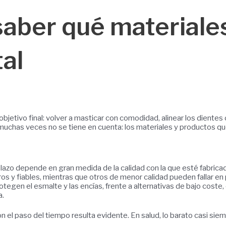
saber qué materiale
al
tivo final: volver a masticar con comodidad, alinear los dientes o 
muchas veces no se tiene en cuenta: los materiales y productos que 
plazo depende en gran medida de la calidad con la que esté fabricad
s y fiables, mientras que otros de menor calidad pueden fallar en
rotegen el esmalte y las encías, frente a alternativas de bajo cos
a.
el paso del tiempo resulta evidente. En salud, lo barato casi siem