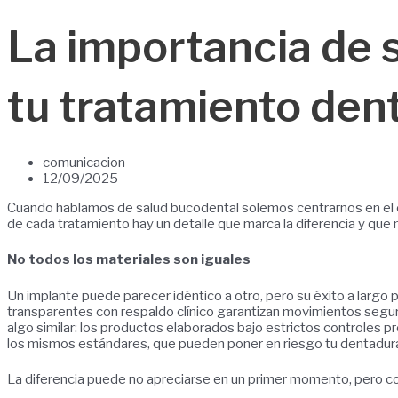
La importancia de 
tu tratamiento dent
comunicacion
12/09/2025
Cuando hablamos de salud bucodental solemos centrarnos en el obje
de cada tratamiento hay un detalle que marca la diferencia y que 
No todos los materiales son iguales
Un implante puede parecer idéntico a otro, pero su éxito a largo 
transparentes con respaldo clínico garantizan movimientos seguro
algo similar: los productos elaborados bajo estrictos controles p
los mismos estándares, que pueden poner en riesgo tu dentadur
La diferencia puede no apreciarse en un primer momento, pero con 