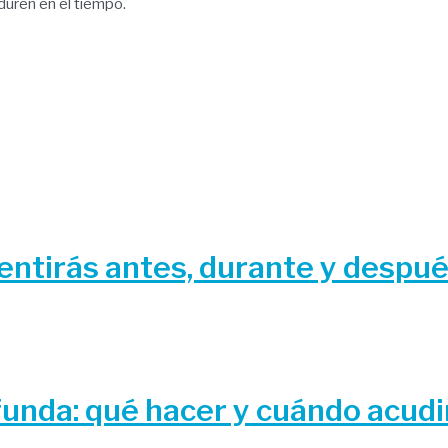
duren en el tiempo.
ntirás antes, durante y despu
funda: qué hacer y cuándo acudir