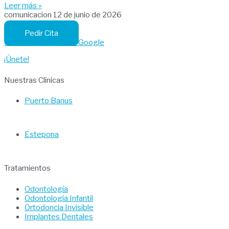
Leer más »
comunicacion
12 de junio de 2026
Pedir Cita
Facebook
Instagram
Google
¡Únete!
Nuestras Clínicas
Puerto Banus
Estepona
Tratamientos
Odontología
Odontología Infantil
Ortodoncia Invisible
Implantes Dentales