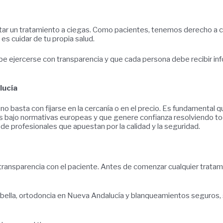
ptar un tratamiento a ciegas. Como pacientes, tenemos derecho a c
es cuidar de tu propia salud.
e ejercerse con transparencia y que cada persona debe recibir info
lucía
 basta con fijarse en la cercanía o en el precio. Es fundamental que
os bajo normativas europeas y que genere confianza resolviendo to
de profesionales que apuestan por la calidad y la seguridad.
 transparencia con el paciente. Antes de comenzar cualquier trat
bella, ortodoncia en Nueva Andalucía y blanqueamientos seguros, 