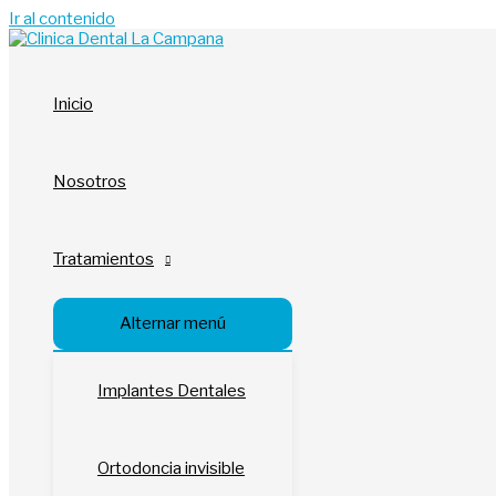
Ir al contenido
Inicio
Nosotros
Tratamientos
Alternar menú
Implantes Dentales
Ortodoncia invisible