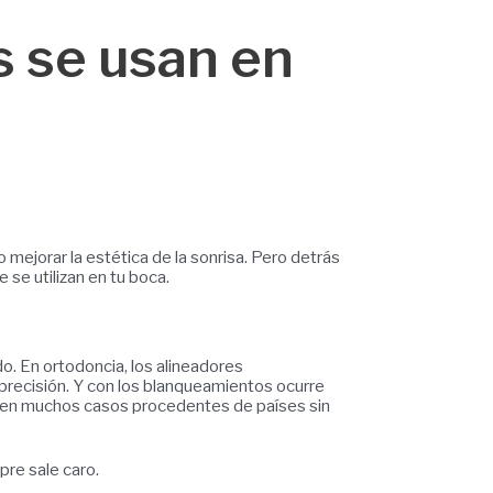
s se usan en
mejorar la estética de la sonrisa. Pero detrás
se utilizan en tu boca.
o. En ortodoncia, los alineadores
 precisión. Y con los blanqueamientos ocurre
te, en muchos casos procedentes de países sin
pre sale caro.