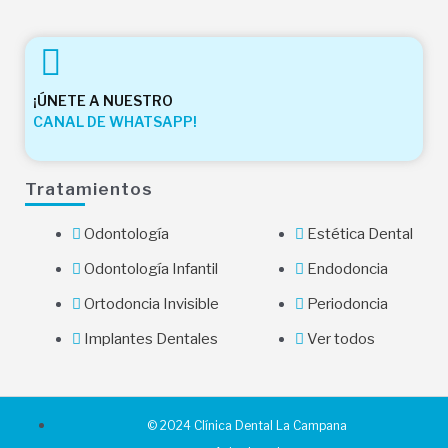
¡ÚNETE A NUESTRO
CANAL DE WHATSAPP!
Tratamientos
Odontología
Estética Dental
Odontología Infantil
Endodoncia
Ortodoncia Invisible
Periodoncia
Implantes Dentales
Ver todos
© 2024 Clínica Dental La Campana