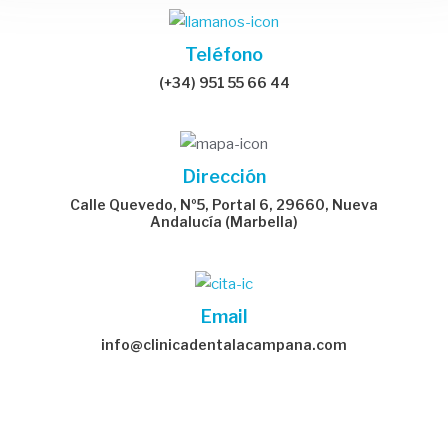
Teléfono
(+34) 951 55 66 44
Dirección
Calle Quevedo, Nº5, Portal 6, 29660, Nueva
Andalucía (Marbella)
Email
info@clinicadentalacampana.com