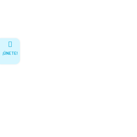
¡ÚNETE!