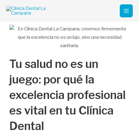
Ir
Mai
al
Men
contenido
Tu salud no es un
juego: por qué la
excelencia profesional
es vital en tu Clínica
Dental