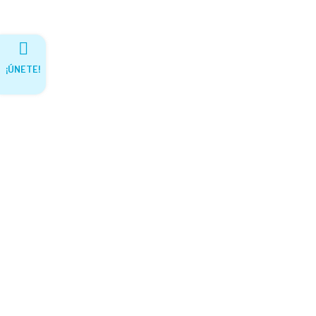
¡ÚNETE!