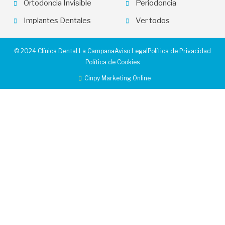
Ortodoncia Invisible
Periodoncia
Implantes Dentales
Ver todos
© 2024 Clínica Dental La Campana
Aviso Legal
Política de Privacidad
Política de Cookies
Cinpy Marketing Online